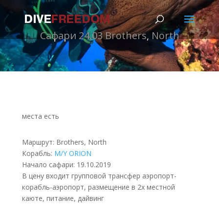
Сафари 24.03 Brothers, North
места есть
Маршрут: Brothers, North
Корабль:
M/Y ORION
Начало сафари: 19.10.2019
В цену входит групповой трансфер аэропорт-
корабль-аэропорт, размещение в 2х местной
каюте, питание, дайвинг