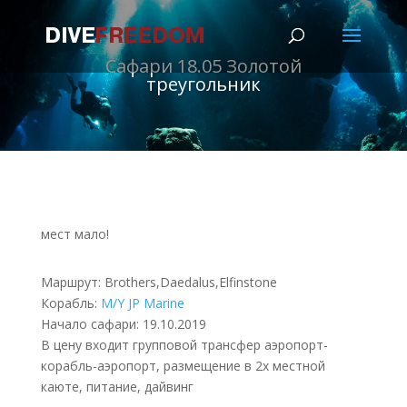
Сафари 18.05 Золотой
треугольник
мест мало!
Маршрут: Brothers,Daedalus,Elfinstone
Корабль:
M/Y JP Marine
Начало сафари: 19.10.2019
В цену входит групповой трансфер аэропорт-
корабль-аэропорт, размещение в 2х местной
каюте, питание, дайвинг