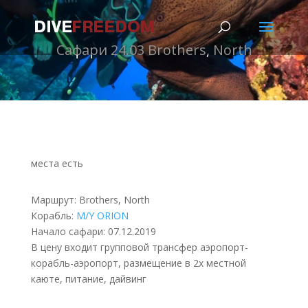
Сафари 24.03 Brothers, North
места есть
Маршрут: Brothers, North
Корабль:
M/Y ORION
Начало сафари: 07.12.2019
В цену входит групповой трансфер аэропорт-
корабль-аэропорт, размещение в 2х местной
каюте, питание, дайвинг