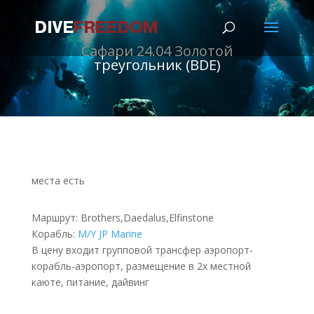
Сафари 24.04 Золотой
треугольник (BDE)
места есть
Маршрут: Brothers,Daedalus,Elfinstone
Корабль:
M/Y JP Marine
В цену входит групповой трансфер аэропорт-
корабль-аэропорт, размещение в 2х местной
каюте, питание, дайвинг