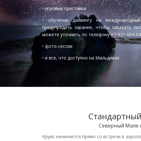
• игровые приставки
• обучение дайвингу на международный
предупредить заранее, чтобы заказать лит
можете уточнить по телефону +7-921-664-64
• фото-сессии
• и все, что доступно на Мальдивах
Стандартный
Северный Мале 
Круиз начинается прямо со встречи в аэропо