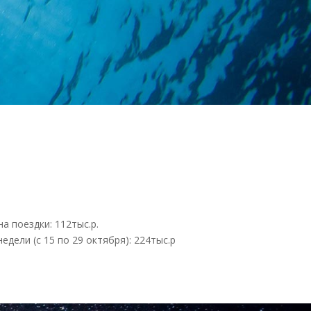
а поездки: 112тыс.р.
едели (с 15 по 29 октября): 224тыс.р