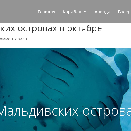
Главная
Корабли
Аренда
Галер
ких островах в октябре
комментариев
Мальдивских острова