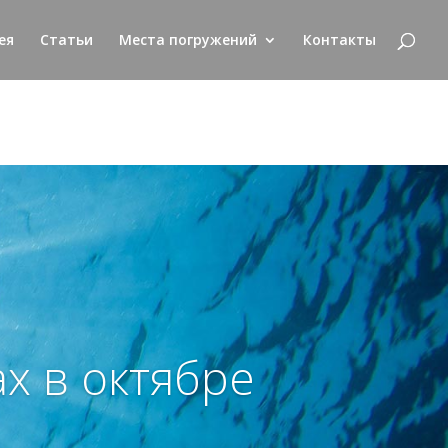
ея
Статьи
Места погружений
Контакты
х в октябре