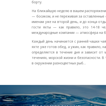
борту.
На ближайшую неделю в вашем распоряжении 
— босиком, и не переживая за оставленные 
именам уже на второй день, и до конца отд
гости яхты — как правило, это 14-18 че
международные компании — атмосфера на бо
Каждый день начинается с ранней чашки чая
яхте уже готов обед, а ужин, как правило, 
определяется в течение дня и зависит от 
течениях, морской жизни и безопасности. В
в окружении разноцветных рыб…