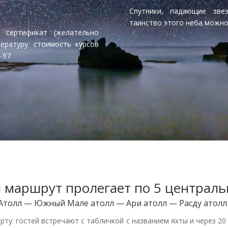
Спутники, падающие зв
таинство этого неба можно
 сертификат (желательно
ературу. стоимость курсов
-97
 маршрут пролегает по 5 централь
Атолл — Южный Мале атолл — Ари атолл — Расду атолл 
рту: гостей встречают с табличкой с названием яхты и через 2