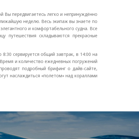
ой Вы передвигаетесь легко и непринуждённо
ближайшую неделю. Весь экипаж вы знаете по
 элегантного и комфортабельного судна. Все
нцу путешествия складываются прекрасные
8:30 сервируется общий завтрак, в 14:00 на
я. Время и количество ежедневных погружений
 проводят подробный брифинг о дайв-сайте,
могут наслаждиться «полетом» над кораллами