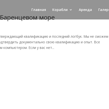
Главная
Корабли
Аренда
Галер
 Баренцевом море
дтверждающий квалификацию и последний логбук. Мы не сможем
подтвердить документально свою квалификацию и опыт. Все
компьютером. Если у вас нет...