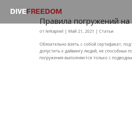
Правила погружений на
от
lerkapixel
|
Май 21, 2021
|
Статьи
Обязательно взять с собой сертификат, по
допустить к дайвингу людей, не способных 
погружения выполняются только с подводным 