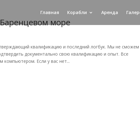
Главная
Корабли
Аренда
Галер
 Баренцевом море
дтверждающий квалификацию и последний логбук. Мы не сможем
подтвердить документально свою квалификацию и опыт. Все
компьютером. Если у вас нет...