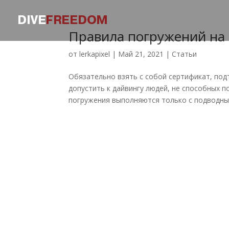
Правила погружений на
от
lerkapixel
|
Май 21, 2021
|
Статьи
Обязательно взять с собой сертификат, по
допустить к дайвингу людей, не способных 
погружения выполняются только с подводным 